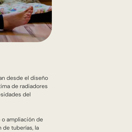
an desde el diseño
ptima de radiadores
esidades del
o o ampliación de
 de tuberías, la