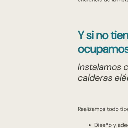
Y si no ti
ocupamos
Instalamos c
calderas elé
Realizamos todo ti
Diseño y adec