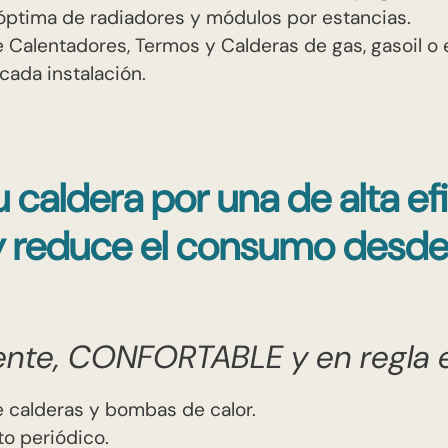
 óptima de radiadores y módulos por estancias.
e Calentadores, Termos y Calderas de gas, gasoil o 
ada instalación.
 caldera por una de alta ef
y reduce el consumo desde 
iente, CONFORTABLE y en regla e
e calderas y bombas de calor.
o periódico.