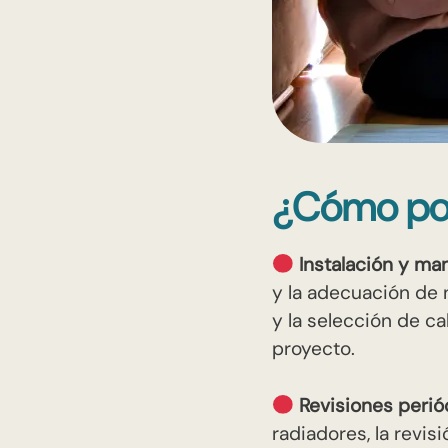
¿Cómo po
Instalación y ma
y la adecuación de 
y la selección de ca
proyecto.
Revisiones peri
radiadores, la revis