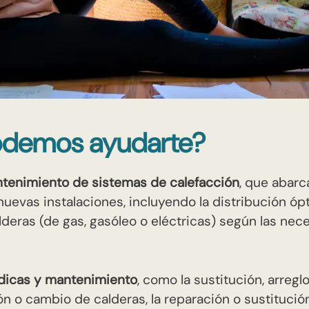
demos ayudarte?
ntenimiento de sistemas de calefacción
, que abarc
nuevas instalaciones, incluyendo la distribución ó
lderas (de gas, gasóleo o eléctricas) según las nec
ódicas y mantenimiento
, como la sustitución, arregl
ión o cambio de calderas, la reparación o sustitución