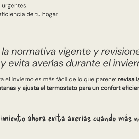
 urgentes.
eficiencia de tu hogar.
a normativa vigente y revision
 y evita averías durante el invier
a el invierno es
más fácil de lo que parece:
revisa l
ntanas y ajusta el termostato para un confort eficie
miento ahora evita averías cuando más ne