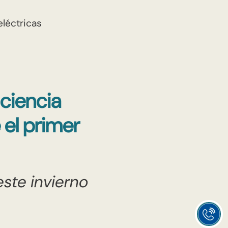
eléctricas
iciencia
el primer
ste invierno