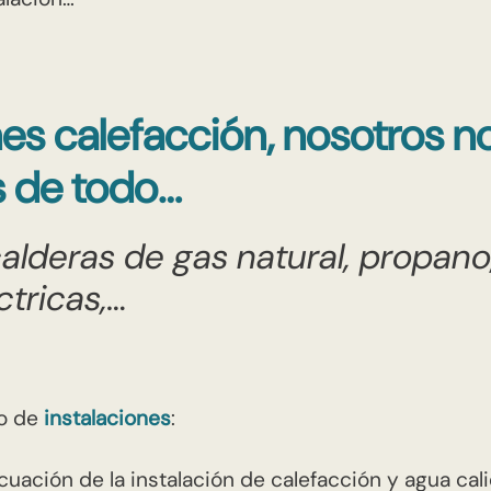
enes calefacción, nosotros n
 de todo…
alderas de gas natural, propano
ctricas,…
po de
instalaciones
:
uación de la instalación de calefacción y agua cali