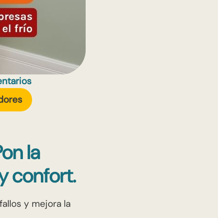
ntarios
dores
on la
y confort.
fallos y mejora la