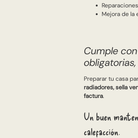
Reparaciones
Mejora de la 
Cumple con l
obligatorias,
Preparar tu casa par
radiadores, sella ve
factura
.
Un buen manteni
calefacción.