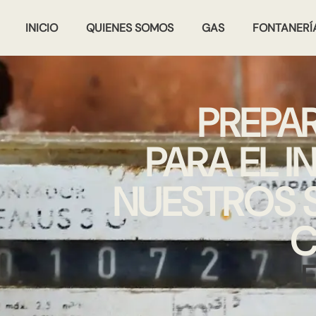
INICIO
QUIENES SOMOS
GAS
FONTANERÍ
PREPA
PARA EL 
NUESTROS S
C
E