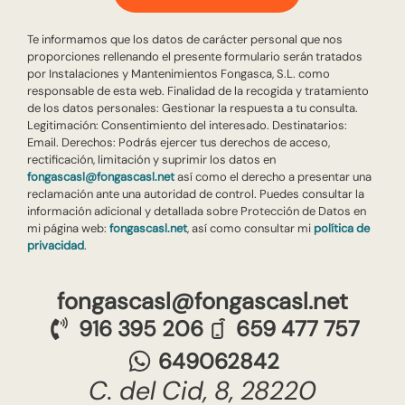
Te informamos que los datos de carácter personal que nos
proporciones rellenando el presente formulario serán tratados
por Instalaciones y Mantenimientos Fongasca, S.L. como
responsable de esta web. Finalidad de la recogida y tratamiento
de los datos personales: Gestionar la respuesta a tu consulta.
Legitimación: Consentimiento del interesado. Destinatarios:
Email. Derechos: Podrás ejercer tus derechos de acceso,
rectificación, limitación y suprimir los datos en
fongascasl@fongascasl.net
así como el derecho a presentar una
reclamación ante una autoridad de control. Puedes consultar la
información adicional y detallada sobre Protección de Datos en
mi página web:
fongascasl.net
, así como consultar mi
política de
privacidad
.
fongascasl@fongascasl.net
916 395 206
659 477 757
649062842
C. del Cid, 8, 28220