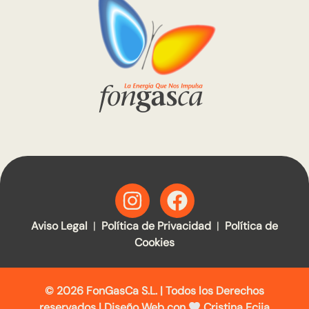
Aviso Legal
|
Política de Privacidad
|
Política de
Cookies
© 2026 FonGasCa S.L. | Todos los Derechos
reservados |
Diseño Web con
Cristina Ecija