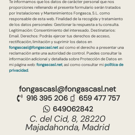
Te informamos que los datos de carácter personal que nos
proporciones rellenando el presente formulario serán tratados
por Instalaciones y Mantenimientos Fongasca, S.L. como
responsable de esta web. Finalidad de la recogida y tratamiento
de los datos personales: Gestionar la respuesta a tu consulta.
Legitimación: Consentimiento del interesado. Destinatarios:
Email. Derechos: Podrás ejercer tus derechos de acceso,
rectificación, limitación y suprimir los datos en
fongascasl@fongascasl.net
así como el derecho a presentar una
reclamación ante una autoridad de control. Puedes consultar la
información adicional y detallada sobre Protección de Datos en
mi página web:
fongascasl.net
, así como consultar mi
política de
privacidad
.
fongascasl@fongascasl.net
916 395 206
659 477 757
649062842
C. del Cid, 8, 28220
Majadahonda, Madrid