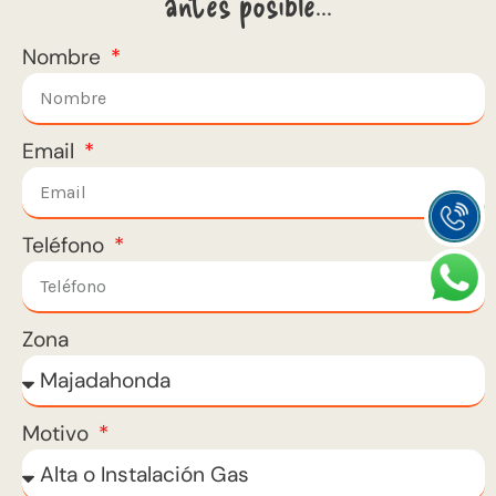
antes posible...
Nombre
Email
Teléfono
Zona
Motivo